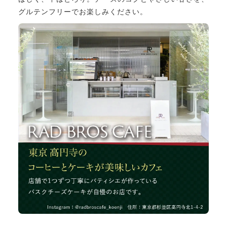
グルテンフリーでお楽しみください。
バスクチーズケーキ
その他
在庫あり
セール
ティラミス
並び順
フィナンシェ
マカロン
生チョコレート