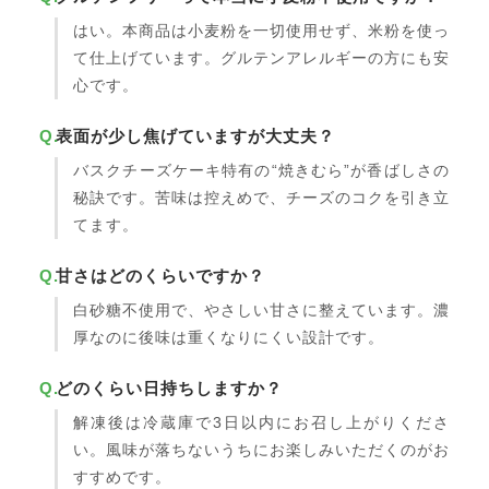
はい。本商品は小麦粉を一切使用せず、米粉を使っ
て仕上げています。グルテンアレルギーの方にも安
心です。
表面が少し焦げていますが大丈夫？
バスクチーズケーキ特有の“焼きむら”が香ばしさの
秘訣です。苦味は控えめで、チーズのコクを引き立
てます。
甘さはどのくらいですか？
白砂糖不使用で、やさしい甘さに整えています。濃
厚なのに後味は重くなりにくい設計です。
どのくらい日持ちしますか？
解凍後は冷蔵庫で3日以内にお召し上がりくださ
い。風味が落ちないうちにお楽しみいただくのがお
すすめです。