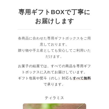
バスクチーズケーキ
その他
専用ギフトBOXで丁寧に
在庫あり
セール
お届けします
ティラミス
並び順
フィナンシェ
各商品に合わせた専用ギフトボックスをご用
意しております。
贈り物や手土産としても安心してご利用いた
マカロン
だけます。
お菓子の結屋では、すべての商品を専用ギフ
生チョコレート
トボックスに入れてお届けしています。
ギフト包装や熨斗（のし）対応も
すべて無料
で承ります。
ティラミス