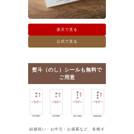
楽天で見る
公式で見る
熨斗（のし）シールも無料で
ご用意
結婚祝い・お中元・お歳暮など、各種ギ